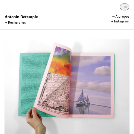
EN
Antonin Detemple
→
À propos
→ Instagram
→
Recherches