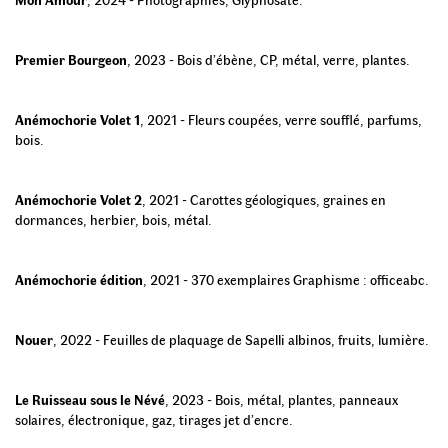
Premier Bourgeon
,
2023
-
Bois d’ébène, CP, métal, verre, plantes
.
Anémochorie Volet 1
,
2021
-
Fleurs coupées, verre soufflé, parfums,
bois
.
Anémochorie Volet 2
,
2021
-
Carottes géologiques, graines en
dormances, herbier, bois, métal
.
Anémochorie édition
,
2021
-
370 exemplaires Graphisme : officeabc
.
Nouer
,
2022
-
Feuilles de plaquage de Sapelli albinos, fruits, lumière
.
Le Ruisseau sous le Névé
,
2023
-
Bois, métal, plantes, panneaux
solaires, électronique, gaz, tirages jet d’encre
.