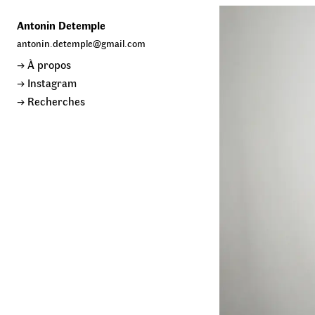
Antonin Detemple
antonin.detemple@gmail.com
→
À propos
→ Instagram
→
Recherches