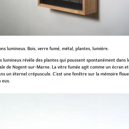
ons lumineux. Bois, verre fumé, métal, plantes, lumière
.
s lumineux révèle des plantes qui poussent spontanément dans l
ale de Nogent-sur-Marne. La vitre fumée agit comme un écran et
ns un éternel crépuscule. C’est une fenêtre sur la mémoire floue
 eux.